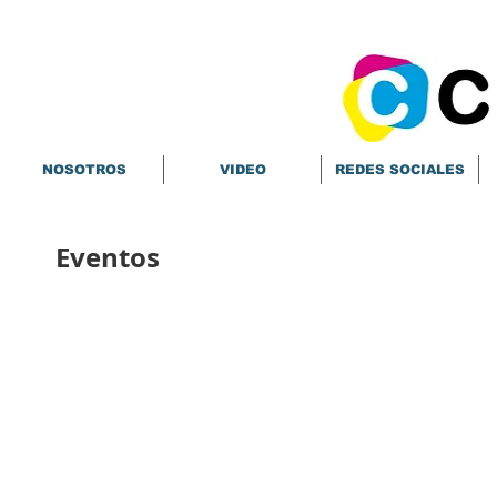
NOSOTROS
VIDEO
REDES SOCIALES
Eventos